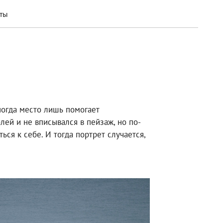
ты
ногда место лишь помогает
лей и не вписывался в пейзаж, но по-
ся к себе. И тогда портрет случается,