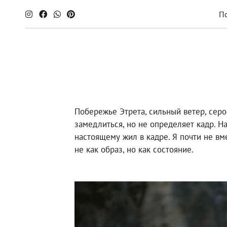
П
Побережье Этрета, сильный ветер, сер
замедлиться, но не определяет кадр. Н
настоящему жил в кадре. Я почти не вм
не как образ, но как состояние.