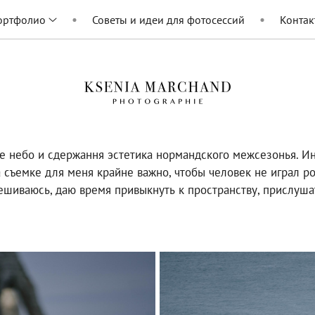
ортфолио
Советы и идеи для фотосессий
Контак
ое небо и сдержання эстетика нормандского межсезонья. И
а съемке для меня крайне важно, чтобы человек не играл ро
ешиваюсь, даю время привыкнуть к пространству, прислушать